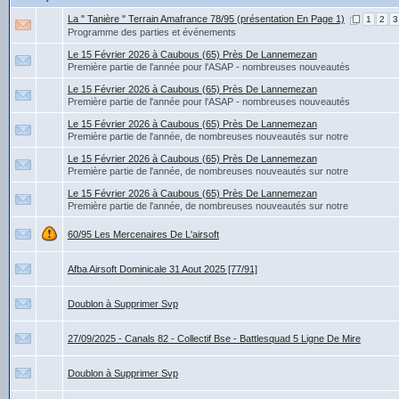
La " Tanière " Terrain Amafrance 78/95 (présentation En Page 1)
1
2
3
Programme des parties et événements
Le 15 Février 2026 à Caubous (65) Près De Lannemezan
Première partie de l'année pour l'ASAP - nombreuses nouveautés
Le 15 Février 2026 à Caubous (65) Près De Lannemezan
Première partie de l'année pour l'ASAP - nombreuses nouveautés
Le 15 Février 2026 à Caubous (65) Près De Lannemezan
Première partie de l'année, de nombreuses nouveautés sur notre
Le 15 Février 2026 à Caubous (65) Près De Lannemezan
Première partie de l'année, de nombreuses nouveautés sur notre
Le 15 Février 2026 à Caubous (65) Près De Lannemezan
Première partie de l'année, de nombreuses nouveautés sur notre
60/95 Les Mercenaires De L'airsoft
Afba Airsoft Dominicale 31 Aout 2025 [77/91]
Doublon à Supprimer Svp
27/09/2025 - Canals 82 - Collectif Bse - Battlesquad 5 Ligne De Mire
Doublon à Supprimer Svp