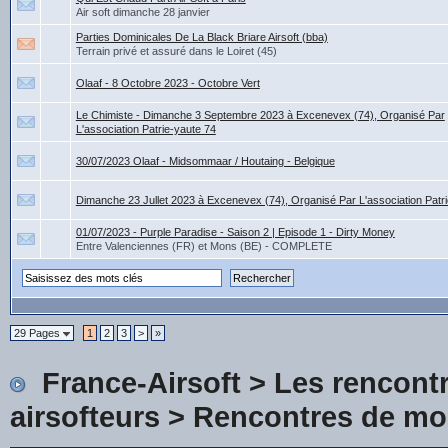
Air soft dimanche 28 janvier
Parties Dominicales De La Black Briare Airsoft (bba)
Terrain privé et assuré dans le Loiret (45)
Olaaf - 8 Octobre 2023 - Octobre Vert
Le Chimiste - Dimanche 3 Septembre 2023 à Excenevex (74), Organisé Par
L'association Patrie-yaute 74
30/07/2023 Olaaf - Midsommaar / Houtaing - Belgique
Dimanche 23 Jullet 2023 à Excenevex (74), Organisé Par L'association Patri
01/07/2023 - Purple Paradise - Saison 2 | Episode 1 - Dirty Money
Entre Valenciennes (FR) et Mons (BE) - COMPLETE
29 Pages
1
2
3
>
»
France-Airsoft
>
Les rencontr
airsofteurs
>
Rencontres de mo