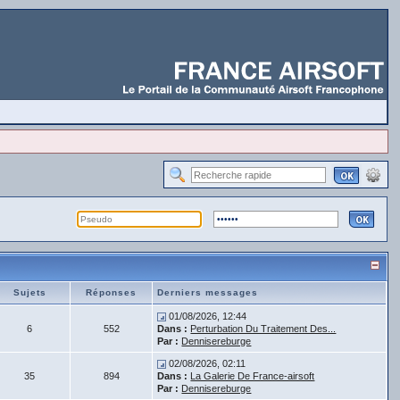
Sujets
Réponses
Derniers messages
01/08/2026, 12:44
6
552
Dans :
Perturbation Du Traitement Des...
Par :
Dennisereburge
02/08/2026, 02:11
35
894
Dans :
La Galerie De France-airsoft
Par :
Dennisereburge