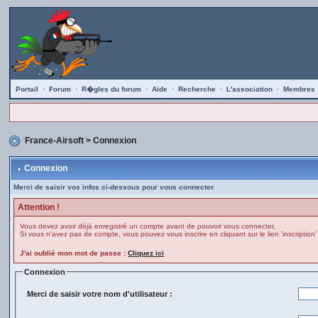
Portail
·
Forum
·
R�gles du forum
·
Aide
·
Recherche
·
L'association
·
Membres
France-Airsoft
> Connexion
Connexion
Merci de saisir vos infos ci-dessous pour vous connecter.
Attention !
Vous devez avoir déjà enregistré un compte avant de pouvoir vous connecter.
Si vous n'avez pas de compte, vous pouvez vous inscrire en cliquant sur le lien 'inscription'
J'ai oublié mon mot de passe :
Cliquez ici
Connexion
Merci de saisir votre nom d'utilisateur :