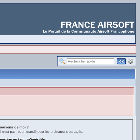
souvenir de moi ?
i n'est pas recommandé pour les ordinateurs partagés.
nexion en tant qu'invisible