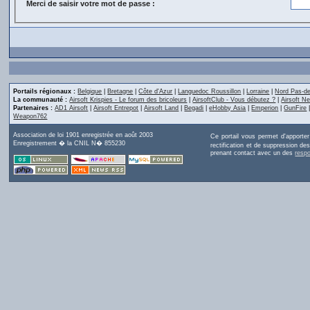
Merci de saisir votre mot de passe :
Portails régionaux :
Belgique
|
Bretagne
|
Côte d'Azur
|
Languedoc Roussillon
|
Lorraine
|
Nord Pas-de
La communauté :
Airsoft Krispies - Le forum des bricoleurs
|
AirsoftClub - Vous débutez ?
|
Airsoft Ne
Partenaires :
AD1 Airsoft
|
Airsoft Entrepot
|
Airsoft Land
|
Begadi
|
eHobby Asia
|
Emperion
|
GunFire
Weapon762
Association de loi 1901 enregistrée en août 2003
Ce portail vous permet d'apporte
Enregistrement � la CNIL N� 855230
rectification et de suppression d
prenant contact avec un des
resp