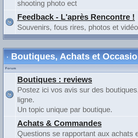
shooting photo ect
Feedback - L'après Rencontre !
Souvenirs, fous rires, photos et vidéo
Boutiques, Achats et Occasi
Forum
Boutiques : reviews
Postez ici vos avis sur des boutiques
ligne.
Un topic unique par boutique.
Achats & Commandes
Questions se rapportant aux achats 