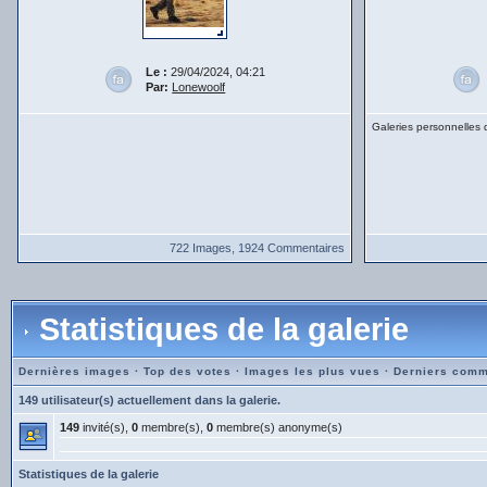
Le :
29/04/2024, 04:21
Par:
Lonewoolf
Galeries personnelles
722 Images, 1924 Commentaires
Statistiques de la galerie
Dernières images
·
Top des votes
·
Images les plus vues
·
Derniers comm
149 utilisateur(s) actuellement dans la galerie.
149
invité(s),
0
membre(s),
0
membre(s) anonyme(s)
Statistiques de la galerie