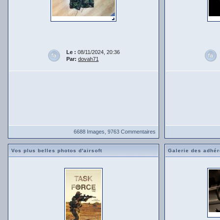
Le :
08/11/2024, 20:36
Par:
dovah71
6688 Images, 9763 Commentaires
Vos plus belles photos d'airsoft
Galerie des adhér