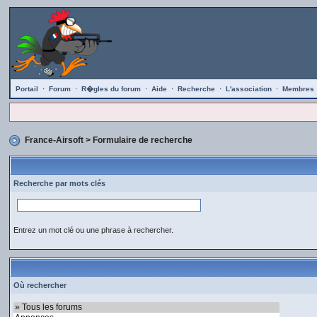
Portail
·
Forum
·
R�gles du forum
·
Aide
·
Recherche
·
L'association
·
Membres
France-Airsoft
> Formulaire de recherche
Recherche par mots clés
Entrez un mot clé ou une phrase à rechercher.
Où rechercher