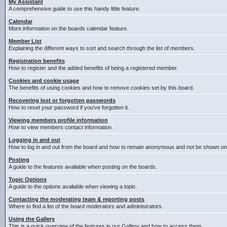
My Assistant
A comprehensive guide to use this handy little feature.
Calendar
More information on the boards calendar feature.
Member List
Explaining the different ways to sort and search through the list of members.
Registration benefits
How to register and the added benefits of being a registered member.
Cookies and cookie usage
The benefits of using cookies and how to remove cookies set by this board.
Recovering lost or forgotten passwords
How to reset your password if you've forgotten it.
Viewing members profile information
How to view members contact information.
Logging in and out
How to log in and out from the board and how to remain anonymous and not be shown on t
Posting
A guide to the features available when posting on the boards.
Topic Options
A guide to the options avaliable when viewing a topic.
Contacting the moderating team & reporting posts
Where to find a list of the board moderators and administrators.
Using the Gallery
This is a quick overview of the features in our Gallery and how to access them.