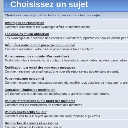
Choisissez un sujet
Choisissez un sujet dans la liste, ou recherchez un sujet
Avantages de l'inscription
Comment s'inscrire et les avantages d'être un membre inscrit.
Les cookies et leur utilisation
Les avantages de l'utilisation des cookies et comment supprimer les cookies définis par 
Récupérer votre mot de passe perdu ou oublié
Comment réinitialiser votre mot de passe si vous l'avez oublié ?
Votre panneau de contrôle (Mes contrôles)
Modification des informations de contact, informations personnelles, avatars, paramètres
Notification par email des nouveaux messages
Comment recevoir un email lorsqu'une nouvelle réponse est ajoutée dans un sujet.
Votre messager personnel
Comment envoyer des messages personnels, modifier vos dossiers du messager et arc
Contacter l'équipe de modération
Où trouver une liste de tous les modérateurs et administrateurs des forums.
Voir les informations sur le profil des membres
Comment voir les informations de contact des membres.
Voir les sujets actifs du jour
Comment voir tous le sujets qui ont une nouvelle réponse aujourd'hui
Rechercher des sujets et messages
Comment utiliser la fonction de recherche.