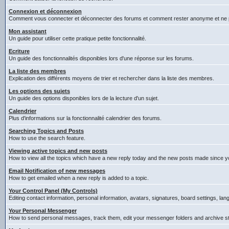
Connexion et déconnexion
Comment vous connecter et déconnecter des forums et comment rester anonyme et ne pas êt
Mon assistant
Un guide pour utiliser cette pratique petite fonctionnalité.
Ecriture
Un guide des fonctionnalités disponibles lors d'une réponse sur les forums.
La liste des membres
Explication des différents moyens de trier et rechercher dans la liste des membres.
Les options des sujets
Un guide des options disponibles lors de la lecture d'un sujet.
Calendrier
Plus d'informations sur la fonctionnalité calendrier des forums.
Searching Topics and Posts
How to use the search feature.
Viewing active topics and new posts
How to view all the topics which have a new reply today and the new posts made since you
Email Notification of new messages
How to get emailed when a new reply is added to a topic.
Your Control Panel (My Controls)
Editing contact information, personal information, avatars, signatures, board settings, la
Your Personal Messenger
How to send personal messages, track them, edit your messenger folders and archive 