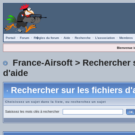
Portail
·
Forum
·
R�gles du forum
·
Aide
·
Recherche
·
L'association
·
Membres
Bienvenue i
France-Airsoft
> Rechercher s
d'aide
Rechercher sur les fichiers d'
Choisissez un sujet dans la liste, ou recherchez un sujet
Saisissez les mots clés à rechercher