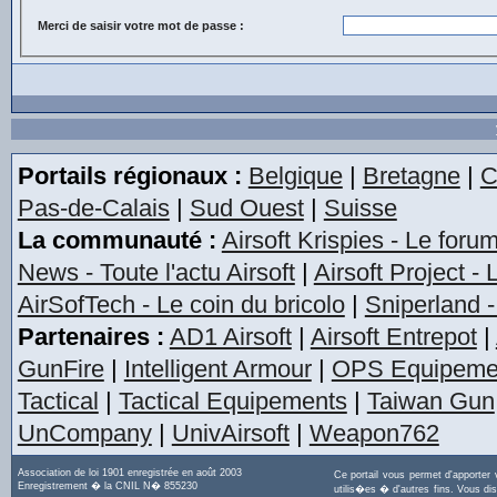
Merci de saisir votre mot de passe :
Portails régionaux :
Belgique
|
Bretagne
|
C
Pas-de-Calais
|
Sud Ouest
|
Suisse
La communauté :
Airsoft Krispies - Le foru
News - Toute l'actu Airsoft
|
Airsoft Project -
AirSofTech - Le coin du bricolo
|
Sniperland -
Partenaires :
AD1 Airsoft
|
Airsoft Entrepot
|
GunFire
|
Intelligent Armour
|
OPS Equipeme
Tactical
|
Tactical Equipements
|
Taiwan Gun
UnCompany
|
UnivAirsoft
|
Weapon762
Association de loi 1901 enregistrée en août 2003
Ce portail vous permet d'apporter
Enregistrement � la CNIL N� 855230
utilis�es � d'autres fins. Vous di