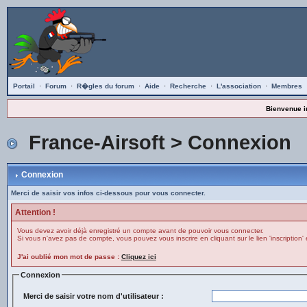
Portail
·
Forum
·
R�gles du forum
·
Aide
·
Recherche
·
L'association
·
Membres
Bienvenue i
France-Airsoft
> Connexion
Connexion
Merci de saisir vos infos ci-dessous pour vous connecter.
Attention !
Vous devez avoir déjà enregistré un compte avant de pouvoir vous connecter.
Si vous n'avez pas de compte, vous pouvez vous inscrire en cliquant sur le lien 'inscription' 
J'ai oublié mon mot de passe :
Cliquez ici
Connexion
Merci de saisir votre nom d'utilisateur :