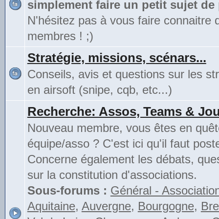
simplement faire un petit sujet de
N'hésitez pas à vous faire connaitre 
membres ! ;)
Stratégie, missions, scénars...
Conseils, avis et questions sur les st
en airsoft (snipe, cqb, etc...)
Recherche: Assos, Teams & Jou
Nouveau membre, vous êtes en quête
équipe/asso ? C'est ici qu'il faut poste
Concerne également les débats, ques
sur la constitution d'associations.
Sous-forums :
Général - Associatio
Aquitaine
,
Auvergne
,
Bourgogne
,
Bre