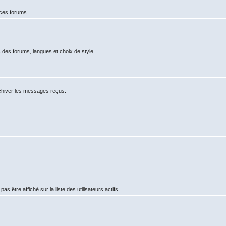
 ces forums.
 des forums, langues et choix de style.
hiver les messages reçus.
tre affiché sur la liste des utilisateurs actifs.