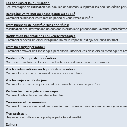
Les cookies et leur utilisation
Les avantages de l'utilisation des cookies et comment supprimer les cookies définis par
Récupérer votre mot de passe perdu ou oublié
Comment réinitialiser votre mot de passe si vous l'avez oublié ?
Votre panneau de contrôle (Mes contrôles)
Modification des informations de contact, informations personnelles, avatars, paramètres
Notification par email des nouveaux messages
Comment recevoir un email lorsqu'une nouvelle réponse est ajoutée dans un sujet.
Votre messager personnel
Comment envoyer des messages personnels, modifier vos dossiers du messager et arc
Contacter l'équipe de modération
Où trouver une liste de tous les modérateurs et administrateurs des forums.
Voir les informations sur le profil des membres
Comment voir les informations de contact des membres.
Voir les sujets actifs du jour
Comment voir tous le sujets qui ont une nouvelle réponse aujourd'hui
Rechercher des sujets et messages
Comment utiliser la fonction de recherche.
Connexion et déconnexion
Comment vous connecter et déconnecter des forums et comment rester anonyme et ne pas ê
Mon assistant
Un guide pour utiliser cette pratique petite fonctionnalité.
Ecriture