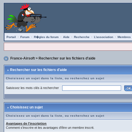
Portail
·
Forum
·
R�gles du forum
·
Aide
·
Recherche
·
L'association
·
Membres
France-Airsoft
> Rechercher sur les fichiers d'aide
Rechercher sur les fichiers d'aide
Choisissez un sujet dans la liste, ou recherchez un sujet
Saisissez les mots clés à rechercher
Choisissez un sujet
Choisissez un sujet dans la liste, ou recherchez un sujet
Avantages de l'inscription
Comment s'inscrire et les avantages d'être un membre inscrit.