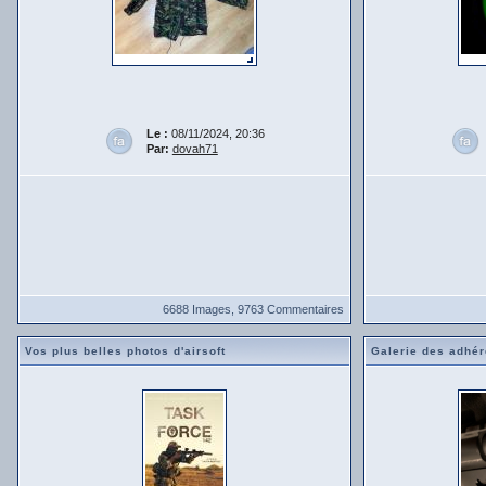
Le :
08/11/2024, 20:36
Par:
dovah71
6688 Images, 9763 Commentaires
Vos plus belles photos d'airsoft
Galerie des adhér