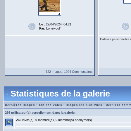
Le :
29/04/2024, 04:21
Par:
Lonewoolf
Galeries personnelles
722 Images, 1924 Commentaires
Statistiques de la galerie
Dernières images
·
Top des votes
·
Images les plus vues
·
Derniers comm
266 utilisateur(s) actuellement dans la galerie.
266
invité(s),
0
membre(s),
0
membre(s) anonyme(s)