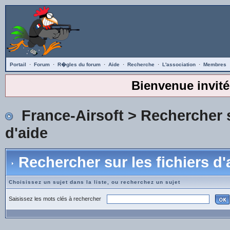
Portail
·
Forum
·
R�gles du forum
·
Aide
·
Recherche
·
L'association
·
Membres
Bienvenue invité
France-Airsoft
> Rechercher s
d'aide
Rechercher sur les fichiers d'
Choisissez un sujet dans la liste, ou recherchez un sujet
Saisissez les mots clés à rechercher