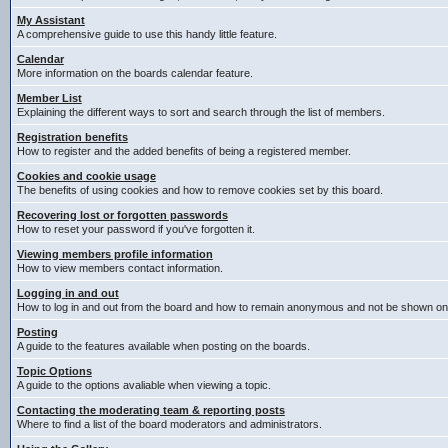
My Assistant
A comprehensive guide to use this handy little feature.
Calendar
More information on the boards calendar feature.
Member List
Explaining the different ways to sort and search through the list of members.
Registration benefits
How to register and the added benefits of being a registered member.
Cookies and cookie usage
The benefits of using cookies and how to remove cookies set by this board.
Recovering lost or forgotten passwords
How to reset your password if you've forgotten it.
Viewing members profile information
How to view members contact information.
Logging in and out
How to log in and out from the board and how to remain anonymous and not be shown on t
Posting
A guide to the features available when posting on the boards.
Topic Options
A guide to the options avaliable when viewing a topic.
Contacting the moderating team & reporting posts
Where to find a list of the board moderators and administrators.