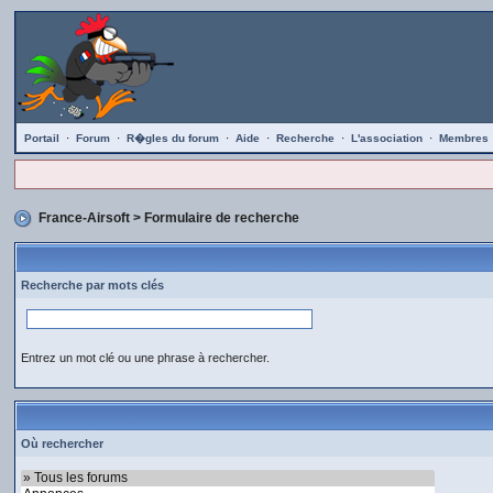
Portail
·
Forum
·
R�gles du forum
·
Aide
·
Recherche
·
L'association
·
Membres
France-Airsoft
> Formulaire de recherche
Recherche par mots clés
Entrez un mot clé ou une phrase à rechercher.
Où rechercher