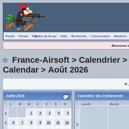
Portail
·
Forum
·
R�gles du forum
·
Aide
·
Recherche
·
L'association
·
Membres
Bienvenue i
France-Airsoft
>
Calendrier
Calendar
> Août 2026
«
Juillet 2026
Calendrier des événements
L
M
M
J
V
S
D
Lundi
Mardi
»
1
2
3
4
5
»
6
7
8
9
10
11
12
»