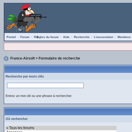
Portail
·
Forum
·
R�gles du forum
·
Aide
·
Recherche
·
L'association
·
Membres
France-Airsoft
> Formulaire de recherche
Recherche par mots clés
Entrez un mot clé ou une phrase à rechercher.
Où rechercher