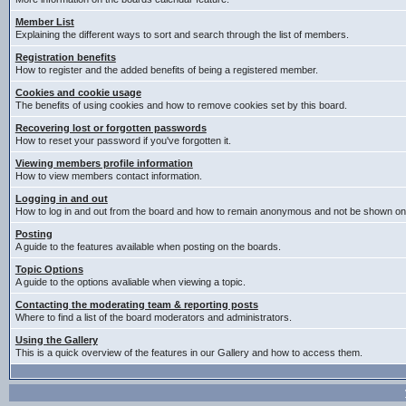
Member List
Explaining the different ways to sort and search through the list of members.
Registration benefits
How to register and the added benefits of being a registered member.
Cookies and cookie usage
The benefits of using cookies and how to remove cookies set by this board.
Recovering lost or forgotten passwords
How to reset your password if you've forgotten it.
Viewing members profile information
How to view members contact information.
Logging in and out
How to log in and out from the board and how to remain anonymous and not be shown on t
Posting
A guide to the features available when posting on the boards.
Topic Options
A guide to the options avaliable when viewing a topic.
Contacting the moderating team & reporting posts
Where to find a list of the board moderators and administrators.
Using the Gallery
This is a quick overview of the features in our Gallery and how to access them.