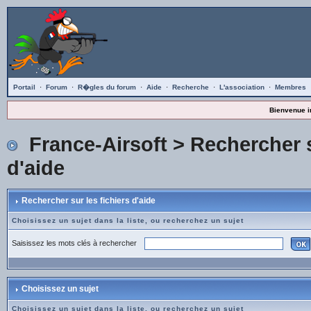
Portail
·
Forum
·
R�gles du forum
·
Aide
·
Recherche
·
L'association
·
Membres
Bienvenue i
France-Airsoft
> Rechercher s
d'aide
Rechercher sur les fichiers d'aide
Choisissez un sujet dans la liste, ou recherchez un sujet
Saisissez les mots clés à rechercher
Choisissez un sujet
Choisissez un sujet dans la liste, ou recherchez un sujet