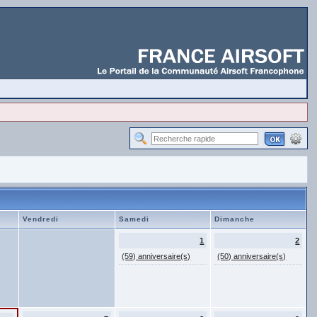
Vendredi
Samedi
Dimanche
1
2
(59) anniversaire(s)
(50) anniversaire(s)