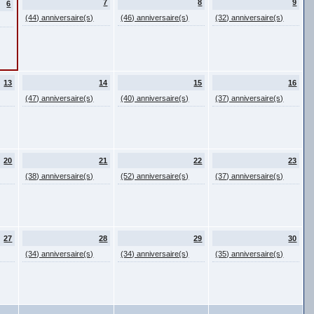
7
8
9
6
(44) anniversaire(s)
(46) anniversaire(s)
(32) anniversaire(s)
13
14
15
16
(47) anniversaire(s)
(40) anniversaire(s)
(37) anniversaire(s)
20
21
22
23
(38) anniversaire(s)
(52) anniversaire(s)
(37) anniversaire(s)
27
28
29
30
(34) anniversaire(s)
(34) anniversaire(s)
(35) anniversaire(s)