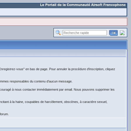
Enregistrez-vous" en bas de page. Pour annuler la procédure d'inscription, cliquez
ne sommes responsables du contenu d'aucun message.
encouragé à nous contacter immédiatement par email. Nous pouvons supprimer les
 incitant à la haine, coupables de harcèlement, obscènes, à caractère sexuel,
 forum.