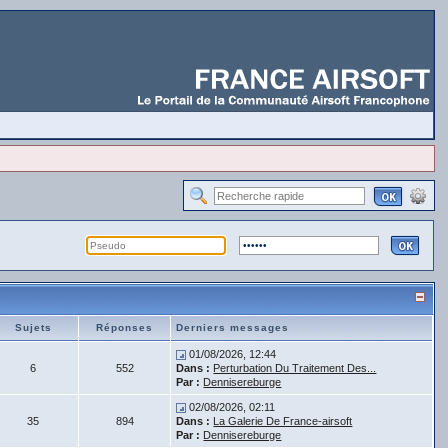
Sujets
Réponses
Derniers messages
01/08/2026, 12:44
6
552
Dans :
Perturbation Du Traitement Des...
Par :
Dennisereburge
02/08/2026, 02:11
35
894
Dans :
La Galerie De France-airsoft
Par :
Dennisereburge