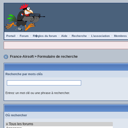
Portail
·
Forum
·
R�gles du forum
·
Aide
·
Recherche
·
L'association
·
Membres
France-Airsoft
> Formulaire de recherche
Recherche par mots clés
Entrez un mot clé ou une phrase à rechercher.
Où rechercher