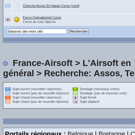
Cherche Assos En Haute Corse (corti)
Force Opérationnel Corse
Corse du sud / Ajaccio
France-Airsoft
>
L'Airsoft en
général
>
Recherche: Assos, Te
Sujet ouvert (nouvelles réponses)
Sondage (nouveaux votes)
Sujet ouvert (pas de nouvelle réponse)
Sondage (pas de nouveau vote)
Sujet chaud (nouvelles réponses)
Sujet fermé
Sujet chaud (pas de nouvelle réponse)
Sujet déplacé
Portails régionaux :
Belgique
|
Bretagne
|
C