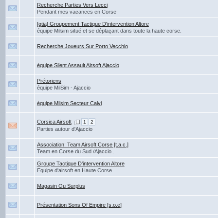
Recherche Parties Vers Lecci
Pendant mes vacances en Corse
[gtia] Groupement Tactique D'intervention Altore
équipe Milsim situé et se déplaçant dans toute la haute corse.
Recherche Joueurs Sur Porto Vecchio
équipe Silent Assault Airsoft Ajaccio
Prétoriens
équipe MilSim - Ajaccio
équipe Milsim Secteur Calvi
Corsica Airsoft
1
2
Parties autour d'Ajaccio
Association: Team Airsoft Corse [t.a.c.]
Team en Corse du Sud /Ajaccio .
Groupe Tactique D'intervention Altore
Equipe d'airsoft en Haute Corse
Magasin Ou Surplus
Présentation Sons Of Empire [s.o.e]