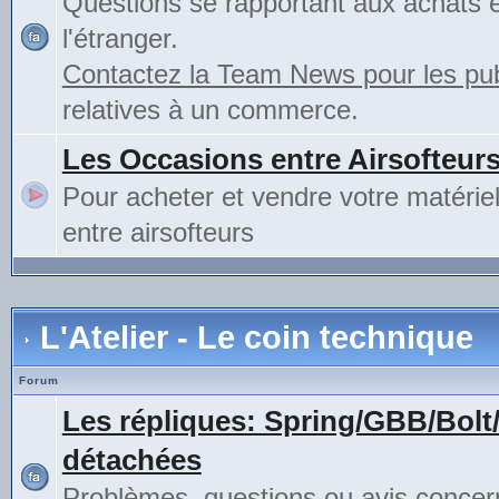
Questions se rapportant aux achats 
l'étranger.
Contactez la Team News pour les publ
relatives à un commerce.
Les Occasions entre Airsofteur
Pour acheter et vendre votre matérie
entre airsofteurs
L'Atelier - Le coin technique
Forum
Les répliques: Spring/GBB/Bolt
détachées
Problèmes, questions ou avis concer