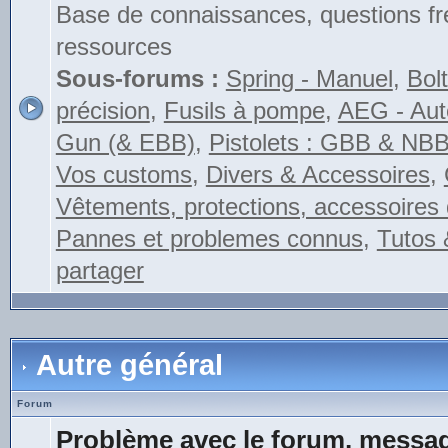
Base de connaissances, questions fr
ressources
Sous-forums :
Spring - Manuel
,
Bolt
précision
,
Fusils à pompe
,
AEG - Auto
Gun (& EBB)
,
Pistolets : GBB & NB
Vos customs
,
Divers & Accessoires
,
Vêtements, protections, accessoires 
Pannes et problemes connus
,
Tutos 
partager
Autre général
Forum
Problème avec le forum, messag