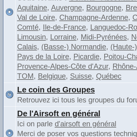
Aquitaine
,
Auvergne
,
Bourgogne
,
Bre
Val de Loire
,
Champagne-Ardenne
,
C
Comté
,
Ile-de-France
,
Languedoc-Rou
Limousin
,
Lorraine
,
Midi-Pyrénées
,
N
Calais
,
(Basse-) Normandie
,
(Haute-
Pays de la Loire
,
Picardie
,
Poitou-Ch
Provence-Alpes-Côte d'Azur
,
Rhône-
TOM
,
Belgique
,
Suisse
,
Québec
Le coin des Groupes
Retrouvez ici tous les groupes du fo
De l'Airsoft en général
Ici on parle
d'airsoft en général
Merci de poser vos questions techni