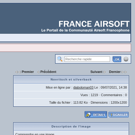
Premier
Précédent
Suivant
Dernier
Novritsch et silverback
Mise en ligne par :
diaboloman03
Le : 09/07/2021, 14:38
Vues : 1219 · Commentaires : 0
Taille du fichier : 113.82 Ko · Dimensions : 1200x1200
Description de l'image
Comprendre en une image